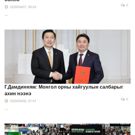
0
2026/04/07, 09:04
...
Г.Дамдинням: Монгол орны хайгуулын салбарыг
ахин нээнэ
0
2026/04/06, 07:47
...