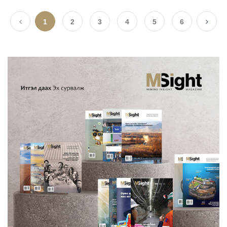
1
2
3
4
5
6