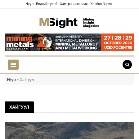
Нүүр
Бидний тухай
Хамтран ажиллах
Холбоо барих
Нүүр
» Хайгуул
ХАЙГУУЛ