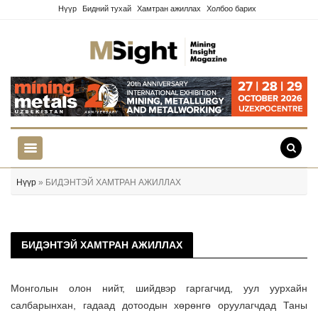
Нүүр
Бидний тухай
Хамтран ажиллах
Холбоо барих
Нүүр
» БИДЭНТЭЙ ХАМТРАН АЖИЛЛАХ
БИДЭНТЭЙ ХАМТРАН АЖИЛЛАХ
Монголын олон нийт, шийдвэр гаргагчид, уул уурхайн
салбарынхан, гадаад дотоодын хөрөнгө оруулагчдад Таны