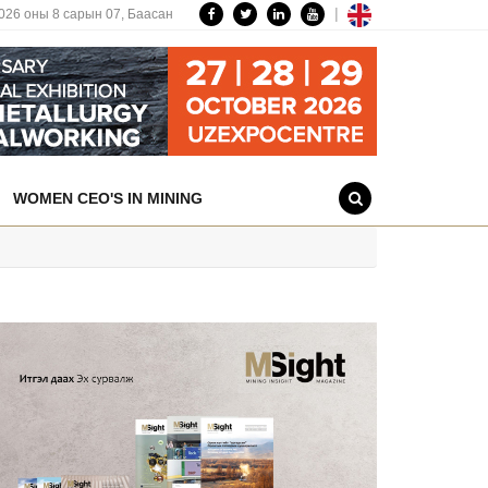
|
026 оны 8 сарын 07,
Баасан
WOMEN CEO'S IN MINING