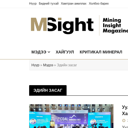
Нүүр
Бидний тухай
Хамтран ажиллах
Холбоо барих
МЭДЭЭ
ХАЙГУУЛ
КРИТИКАЛ МИНЕРАЛ
Нүүр
»
Мэдээ
» Эдийн засаг
ЭДИЙН ЗАСАГ
Уу
Ха
2
Уу